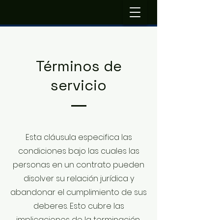
Términos de
servicio
Esta cláusula especifica las
condiciones bajo las cuales las
personas en un contrato pueden
disolver su relación jurídica y
abandonar el cumplimiento de sus
deberes. Esto cubre las
implicaciones de la terminación,