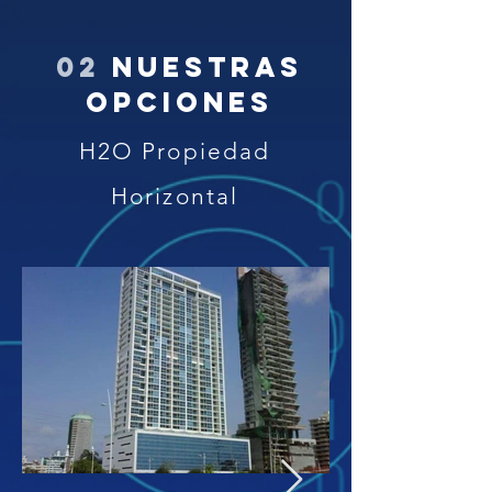
02
nuestras
opciones
H2O Propiedad
Horizontal