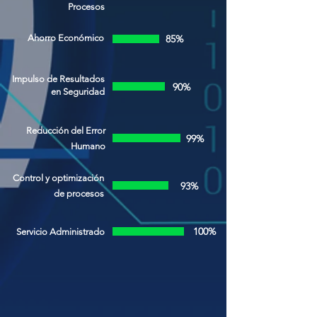
Procesos
Ahorro Económico
85%
Impulso de Resultados
90%
en Seguridad
Reducción del Error
99%
Humano
Control y optimización
93%
de procesos
100%
Servicio Administrado